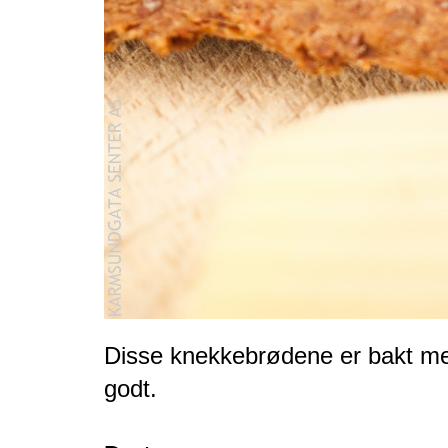
Disse knekkebrødene er bakt med
godt.