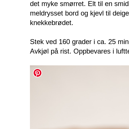
det myke smørret. Elt til en smid
meldrysset bord og kjevl til deig
knekkebrødet.
Stek ved 160 grader i ca. 25 min
Avkjøl på rist. Oppbevares i luftt