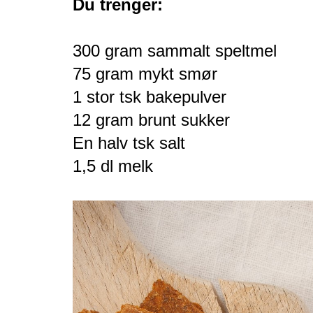
Du trenger:
300 gram sammalt speltmel
75 gram mykt smør
1 stor tsk bakepulver
12 gram brunt sukker
En halv tsk salt
1,5 dl melk