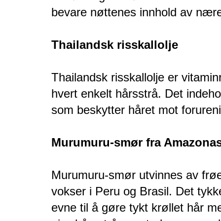
bevare nøttenes innhold av nære
Thailandsk risskallolje
Thailandsk risskallolje er vitami
hvert enkelt hårsstrå. Det indeh
som beskytter håret mot forureni
Murumuru-smør fra Amazona
Murumuru-smør utvinnes av fr
vokser i Peru og Brasil. Det ty
evne til å gøre tykt krøllet hår m