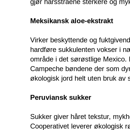
gjør hårsstråene sterkere og my
Meksikansk aloe-ekstrakt
Virker beskyttende og fuktgiven
hardføre sukkulenten vokser i nær
område i det sørøstlige Mexico.
Campeche bøndene der som dyrke
økologisk jord helt uten bruk av 
Peruviansk sukker
Sukker giver håret tekstur, mykh
Cooperativet leverer økologisk r