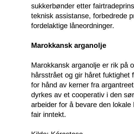
sukkerbønder etter fairtradeprin
teknisk assistanse, forbedrede p
fordelaktige låneordninger.
Marokkansk arganolje
Marokkansk arganolje er rik på o
hårsstrået og gir håret fuktighet 
for hånd av kerner fra argantre
dyrkes av et cooperativ i den sø
arbeider for å bevare den lokale 
fair inntekt.