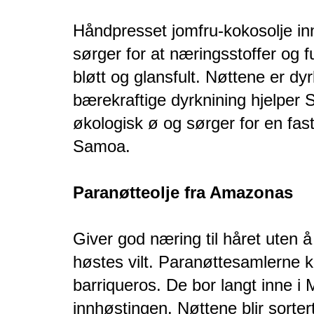
Håndpresset jomfru-kokosolje inn
sørger for at næringsstoffer og fu
bløtt og glansfult. Nøttene er dy
bærekraftige dyrknining hjelper S
økologisk ø og sørger for en fast 
Samoa.
Paranøtteolje fra Amazonas
Giver god næring til håret uten å
høstes vilt. Paranøttesamlerne k
barriqueros. De bor langt inne 
innhøstingen. Nøttene blir sorter