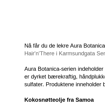
Nå får du de lekre Aura Botanic
Hair'n'There i Karmsundgata Sen
Aura Botanica-serien indeholder
er dyrket bærekraftig, håndplukke
sulfater. Produktene inneholder 
Kokosnøtteolje fra Samoa